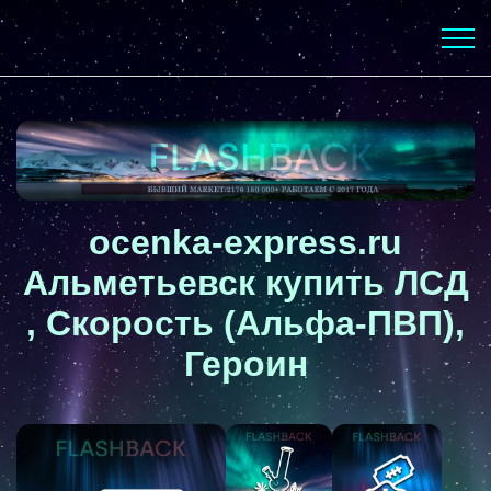
ocenka-express.ru
Альметьевск купить ЛСД
, Скорость (Альфа-ПВП),
Героин