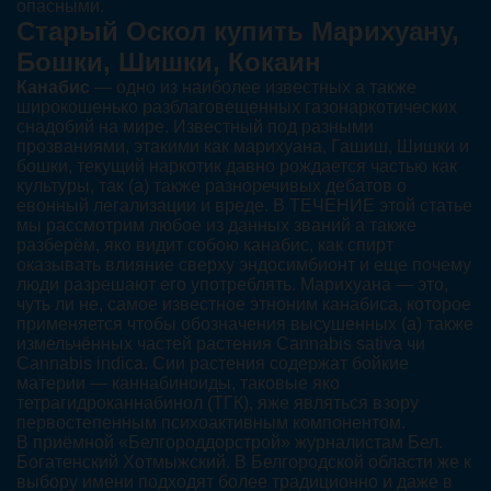
опасными.
Старый Оскол купить Марихуану,
Бошки, Шишки, Кокаин
Канабис
— одно из наиболее известных а также
широкошенько разблаговещенных газонаркотических
снадобий на мире. Известный под разными
прозваниями, этакими как марихуана, Гашиш, Шишки и
бошки, текущий наркотик давно рождается частью как
культуры, так (а) также разноречивых дебатов о
евонный легализации и вреде. В ТЕЧЕНИЕ этой статье
мы рассмотрим любое из данных званий а также
разберём, яко видит собою канабис, как спирт
оказывать влияние сверху эндосимбионт и еще почему
люди разрешают его употреблять. Марихуана — это,
чуть ли не, самое известное этноним канабиса, которое
применяется чтобы обозначения высушенных (а) также
измельчённых частей растения Cannabis sativa чи
Cannabis indica. Сии растения содержат бойкие
материи — каннабиноиды, таковые яко
тетрагидроканнабинол (ТГК), яже являться взору
первостепенным психоактивным компонентом.
В приёмной «Белгороддорстрой» журналистам Бел.
Богатенский Хотмыжский. В Белгородской области же к
выбору имени подходят более традиционно и даже в