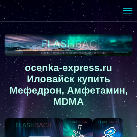
ocenka-express.ru
Иловайск купить
Мефедрон, Амфетамин,
MDMA