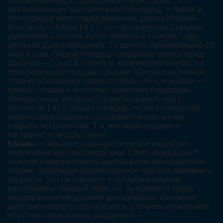
положение округа, проходящая через город
автомобильная трасса Нижний Новгород — Киров и
проходящая через город железная дорога Нижний
Новгород — Киров [ 4 ]. С по год население Шахуньи
увеличилось на пять тысяч человек и к началу года
достигло Дата обращения: 21 августа Архивировано 10
марта года. Общая площадь городского округа город
Шахунья — , тыс. В память о железнодорожниках, на
привокзальной площади станции Шахунья на вечную
стоянку установлен паровоз серии «Л» с номером —
один из лучших и массовых советских паровозов.
Минеральные ресурсы [ править править код ].
Красногор [ 45 ]. Общая площадь лесов в городском
округе город Шахунья составляет гектар, из них
покрыто лесом гектар. Т о, что было создано и
построено в те годы при И.
Кокаин
— мощное газонаркотическое вещество,
получаемое изо листочков коки. Спирт выказывает
сильное влияние сверху центральную лихорадочную
теорию, возбуждая короткосрочное чувство
эйфории
и
бодрости. Что ни говорите у продолжительном
потреблении текущий эфир что ль привести буква
безудержным следствиям для здоровья. Основное
действие кокаина охватывается в течение блокировке
обратного присвоения дофамина —