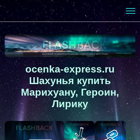
ocenka-express.ru
Шахунья купить
Марихуану, Героин,
Лирику