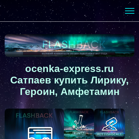
ocenka-express.ru
Сатпаев купить Лирику,
Героин, Амфетамин