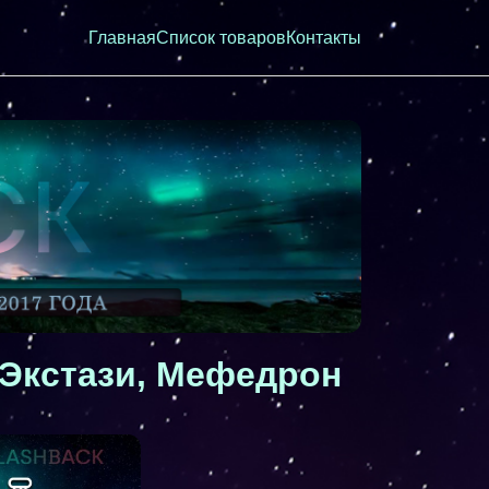
Главная
Список товаров
Контакты
 Экстази, Мефедрон