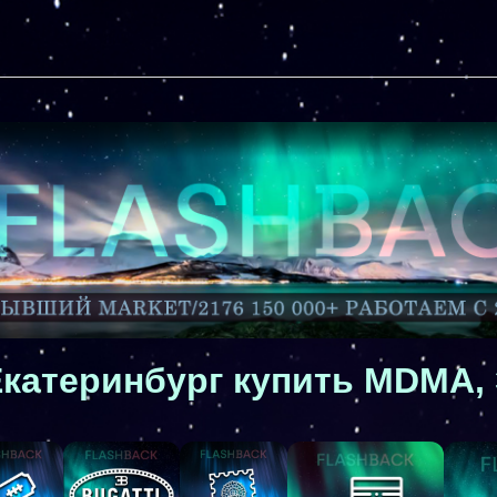
 Екатеринбург купить MDMA,