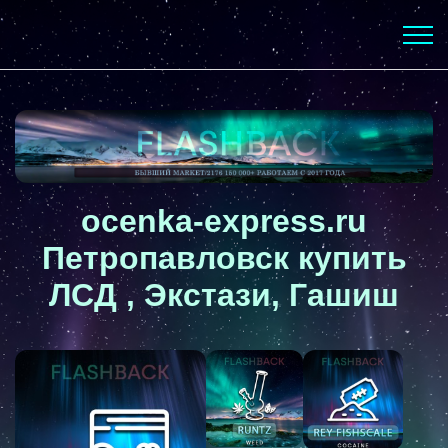
ocenka-express.ru
Петропавловск купить
ЛСД , Экстази, Гашиш